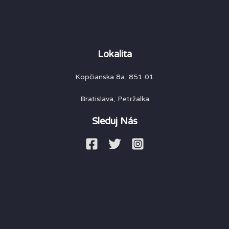
Lokalita
Kopčianska 8a, 851 01
Bratislava, Petržalka
Sleduj Nás