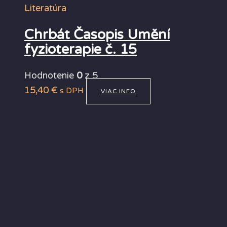
Literatúra
Chrbát Časopis Umění
fyzioterapie č. 15
Hodnotenie
0
z 5
15,40
€
s DPH
VIAC INFO