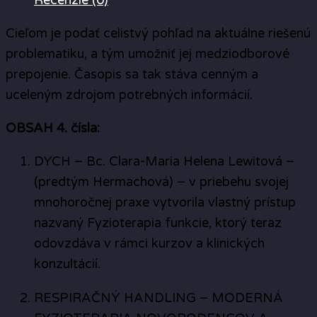
Cieľom je podať celistvý pohľad na aktuálne riešenú
problematiku, a tým umožniť jej medziodborové
prepojenie. Časopis sa tak stáva cenným a
uceleným zdrojom potrebných informácií.
OBSAH 4. čísla:
DYCH – Bc. Clara-Maria Helena Lewitová –
(predtým Hermachová) – v priebehu svojej
mnohoročnej praxe vytvorila vlastný prístup
nazvaný Fyzioterapia funkcie, ktorý teraz
odovzdáva v rámci kurzov a klinických
konzultácií.
RESPIRAČNÝ HANDLING – MODERNÁ