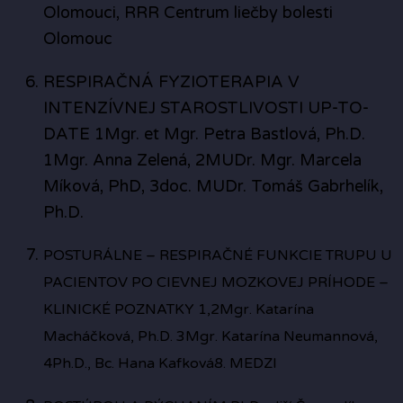
Olomouci, RRR Centrum liečby bolesti
Olomouc
RESPIRAČNÁ FYZIOTERAPIA V
INTENZÍVNEJ STAROSTLIVOSTI UP-TO-
DATE 1Mgr. et Mgr. Petra Bastlová, Ph.D.
1Mgr. Anna Zelená, 2MUDr. Mgr. Marcela
Míková, PhD, 3doc. MUDr. Tomáš Gabrhelík,
Ph.D.
POSTURÁLNE – RESPIRAČNÉ FUNKCIE TRUPU U
PACIENTOV PO CIEVNEJ MOZKOVEJ PRÍHODE –
KLINICKÉ POZNATKY 1,2Mgr. Katarína
Macháčková, Ph.D. 3Mgr. Katarína Neumannová,
4Ph.D., Bc. Hana Kafková
8. MEDZI