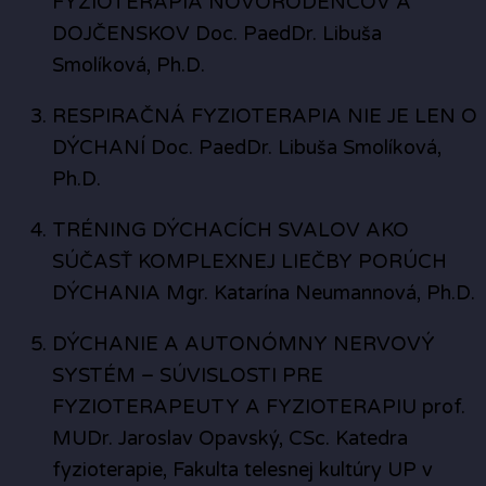
FYZIOTERAPIA NOVORODENCOV A
DOJČENSKOV Doc. PaedDr. Libuša
Smolíková, Ph.D.
RESPIRAČNÁ FYZIOTERAPIA NIE JE LEN O
DÝCHANÍ Doc. PaedDr. Libuša Smolíková,
Ph.D.
TRÉNING DÝCHACÍCH SVALOV AKO
SÚČASŤ KOMPLEXNEJ LIEČBY PORÚCH
DÝCHANIA Mgr. Katarína Neumannová, Ph.D.
DÝCHANIE A AUTONÓMNY NERVOVÝ
SYSTÉM – SÚVISLOSTI PRE
FYZIOTERAPEUTY A FYZIOTERAPIU prof.
MUDr. Jaroslav Opavský, CSc. Katedra
fyzioterapie, Fakulta telesnej kultúry UP v