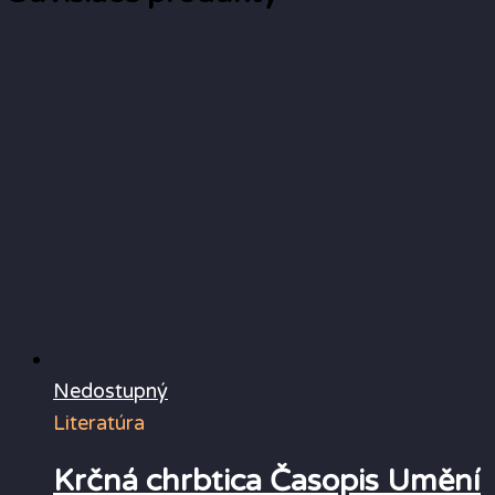
Nedostupný
Literatúra
Krčná chrbtica Časopis Umění