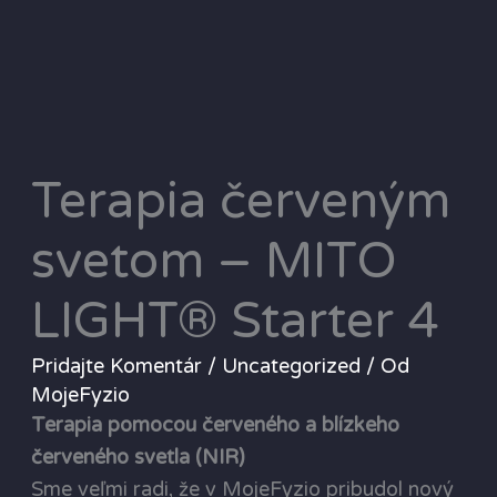
Terapia červeným
svetom – MITO
LIGHT® Starter 4
Pridajte Komentár
/
Uncategorized
/ Od
MojeFyzio
Terapia pomocou červeného a blízkeho
červeného svetla (NIR)
Sme veľmi radi, že v MojeFyzio pribudol nový