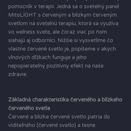
pomocník v terapii. Jedná sa o svetelný panel
MitoLIGHT s červeným a blízkym červeným
svetlom na svetelnú terapiu, ktorá sa využíva
vo welness svete, ale čoraz viac po ňom
siahajú aj odborníci. Nižšie si vysvetlíme čo
vlastne červené svetlo je, popíšeme v akých
vlnových dľžkach funguje a jeho
nepopierateľný pozitívny efekt na naše
zdravie.
Základná charakteristika červeného a blízkeho
červeného svetla
Červené a blízke červené svetlo patria do
viditeľného (červené svetlo) a tesne