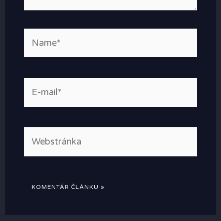
Name*
E-
mail*
Webstránka