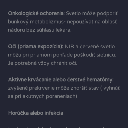
Onkologické ochorenia:
Svetlo môže podporiť
bunkový metabolizmus- nepoužívať na oblasť
nádoru bez súhlasu lekára.
Oči (priama expozícia):
NIR a červené svetlo
môžu pri priamom pohľade poškodiť sietnicu.
Je potrebné vždy chrániť oči.
Aktívne krvácanie alebo čerstvé hematómy:
zvýšené prekrvenie môže zhoršiť stav ( vyhnúť
sa pri akútnych poraneniach)
Horúčka alebo infekcia