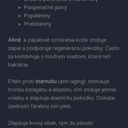
Pooperačné jazvy
Popáleniny
Preležaniny
Akné
a zápalové ochorenia kože: znižuje
zápal a podporuje regeneráciu pokožky. Často
sa kombinuje s modrým svetlom, ktoré ničí
baktérie.
Efekt proti
starnutiu
(anti-aging): stimuluje
tvorbu kolagénu a elastínu, čím znižuje jemné
vrásky a zlepšuje elasticitu pokožky. Dokáže
zjednotiť farebný tón pleti.
Zlepšuje krvný obeh, tým že pôsobí