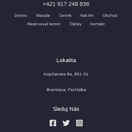
+421 917 248 836
Domov
Masáže
Cenník
Náš tím
Obchod
Rezervovať termín
Články
Kontakt
Lokalita
Kopčianska 8a, 851 01
Bratislava, Petržalka
Sleduj Nás