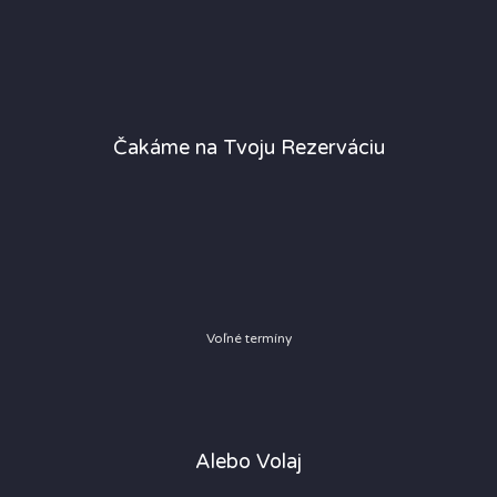
Čakáme na Tvoju Rezerváciu
Voľné termíny
Alebo Volaj