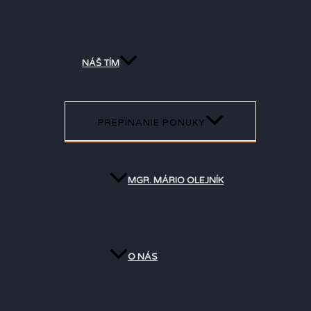
NÁŠ TÍM
PREPÍNANIE PONUKY
MGR. MÁRIO OLEJNÍK
O NÁS