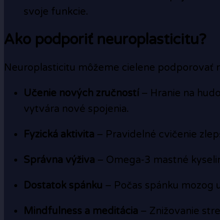
svoje funkcie.
Ako podporiť neuroplasticitu?
Neuroplasticitu môžeme cielene podporovať 
Učenie nových zručností
– Hranie na hudob
vytvára nové spojenia.
Fyzická aktivita
– Pravidelné cvičenie zle
Správna výživa
– Omega-3 mastné kyseliny
Dostatok spánku
– Počas spánku mozog up
Mindfulness a meditácia
– Znižovanie str